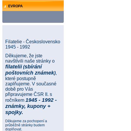
EVROPA
Filatelie - Československo
1945 - 1992
Děkujeme, že jste
navštívili naše stránky o
filatelii
sbírání
(
poštovních známek
)
,
které postupně
zaplňujeme. V současné
době pro Vás
připravujeme ČSR II. s
1945 - 1992 -
ročníkem
známky, kupony +
spojky.
Děkujeme za pochopení a
průběžně stránky budem
doplňovat.