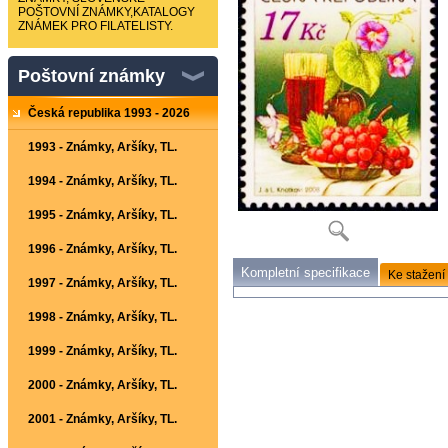
POŠTOVNÍ ZNÁMKY,KATALOGY
ZNÁMEK PRO FILATELISTY.
Poštovní známky
Česká republika 1993 - 2026
1993 - Známky, Aršíky, TL.
1994 - Známky, Aršíky, TL.
1995 - Známky, Aršíky, TL.
1996 - Známky, Aršíky, TL.
Kompletní specifikace
Ke stažení
1997 - Známky, Aršíky, TL.
1998 - Známky, Aršíky, TL.
1999 - Známky, Aršíky, TL.
2000 - Známky, Aršíky, TL.
2001 - Známky, Aršíky, TL.