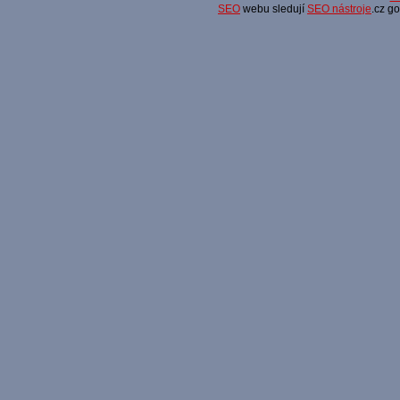
SEO
webu sledují
SEO nástroje
.cz g