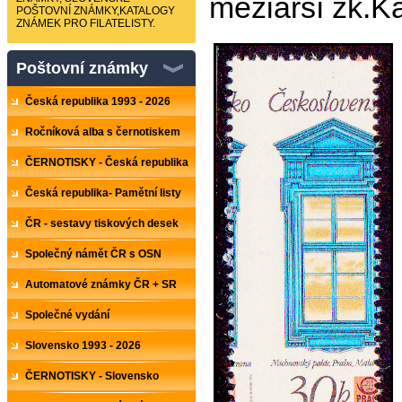
meziarší zk.K
POŠTOVNÍ ZNÁMKY,KATALOGY
ZNÁMEK PRO FILATELISTY.
Poštovní známky
Česká republika 1993 - 2026
Ročníková alba s černotiskem
ČERNOTISKY - Česká republika
Česká republika- Pamětní listy
ČR - sestavy tiskových desek
Společný námět ČR s OSN
Automatové známky ČR + SR
Společné vydání
Slovensko 1993 - 2026
ČERNOTISKY - Slovensko